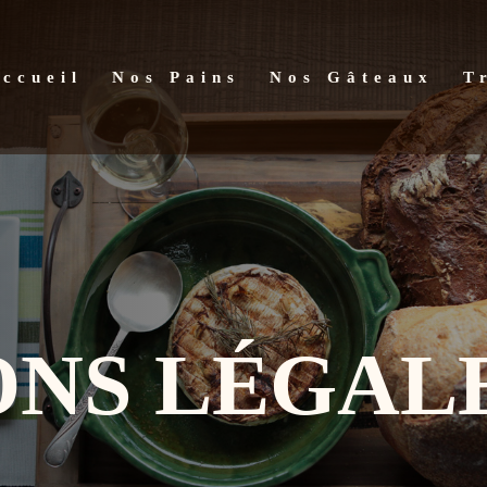
ccueil
Nos Pains
Nos Gâteaux
T
NS LÉGAL