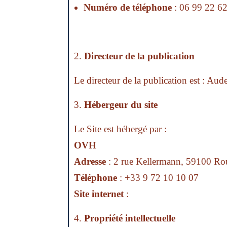
Numéro de téléphone
: 06 99 22 6
Directeur de la publication
Le directeur de la publication est : Au
Hébergeur du site
Le Site est hébergé par :
OVH
Adresse
: 2 rue Kellermann, 59100 Ro
Téléphone
: +33 9 72 10 10 07
Site internet
:
https://www.ovhcloud.
Propriété intellectuelle