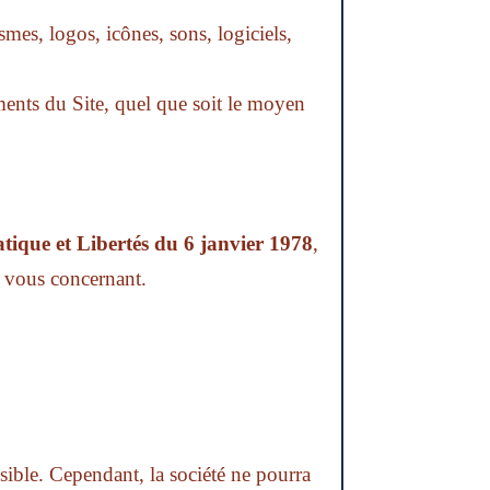
smes, logos, icônes, sons, logiciels,
ments du Site, quel que soit le moyen
atique et Libertés du 6 janvier 1978
,
s vous concernant.
l.com
sible. Cependant, la société ne pourra