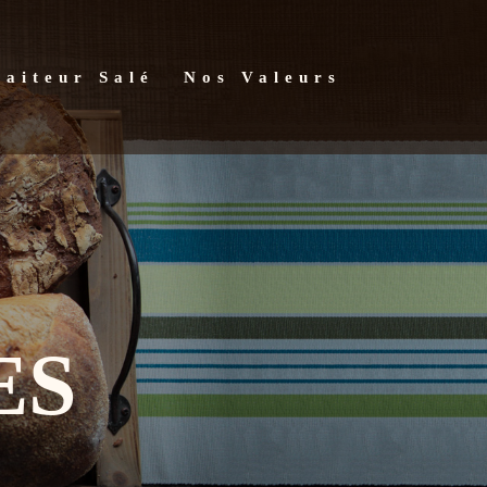
raiteur Salé
Nos Valeurs
ES