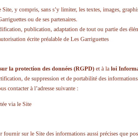
Site, y compris, sans s’y limiter, les textes, images, graphi
Garriguettes ou de ses partenaires.
ification, publication, adaptation de tout ou partie des élé
 autorisation écrite préalable de Les Garriguettes
sur la protection des données (RGPD)
et à la
loi Inform
tification, de suppression et de portabilité des information
us contacter à l’adresse suivante :
lesgarriguettes05@gmai
ée via le Site
 fournir sur le Site des informations aussi précises que pos