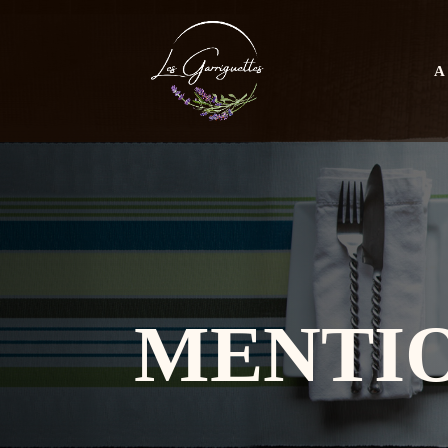
A
MENTIO