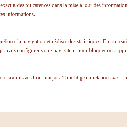
exactitudes ou carences dans la mise à jour des informations
 ces informations.
éliorer la navigation et réaliser des statistiques. En poursu
s pouvez configurer votre navigateur pour bloquer ou suppr
ont soumis au droit français. Tout litige en relation avec l’u