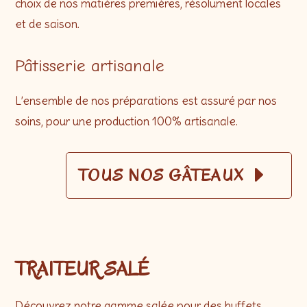
choix de nos matières premières, résolument locales
et de saison.
Pâtisserie artisanale
L’ensemble de nos préparations est assuré par nos
soins, pour une production 100% artisanale.
TOUS NOS GÂTEAUX
TRAITEUR SALÉ
Découvrez notre gamme salée pour des buffets